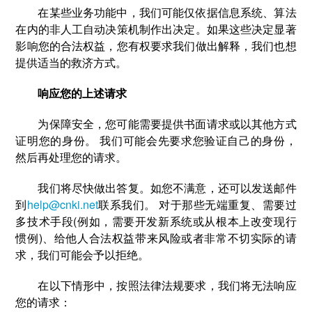
在某些业务功能中，我们可能仅依据信息系统、算法
在内的非人工自动决策机制作出决定。如果这些决定显著
影响您的合法权益，您有权要求我们做出解释，我们也想
提供适当的救济方式。
响应您的上述请求
为保障安全，您可能需要提供书面请求或以其他方式
证明您的身份。 我们可能会先要求您验证自己的身份，
然后再处理您的请求。
我们将尽快做出答复。如您不满意，还可以发送邮件
到
help@cnki.net
联系我们。 对于那些无端重复、需要过
多技术手段(例如，需要开发新系统或从根本上改变现行
惯例)、给他人合法权益带来风险或者非常不切实际的请
求，我们可能会予以拒绝。
在以下情形中，按照法律法规要求，我们将无法响应
您的请求：