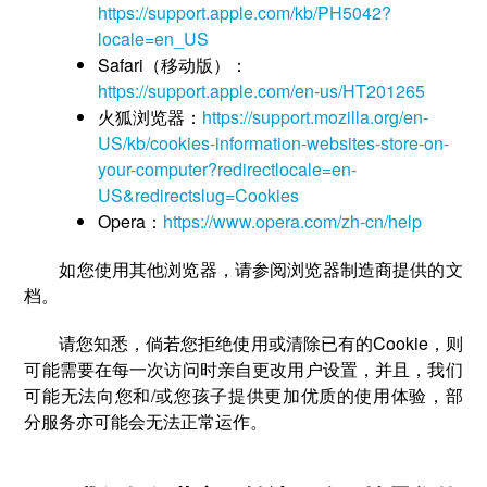
https://support.apple.com/kb/PH5042?
locale=en_US
Safari（移动版）：
https://support.apple.com/en-us/HT201265
火狐浏览器：
https://support.mozilla.org/en-
US/kb/cookies-information-websites-store-on-
your-computer?redirectlocale=en-
US&redirectslug=Cookies
Opera：
https://www.opera.com/zh-cn/help
如您使用其他浏览器，请参阅浏览器制造商提供的文
档。
请您知悉，倘若您拒绝使用或清除已有的Cookie，则
可能需要在每一次访问时亲自更改用户设置，并且，我们
可能无法向您和/或您孩子提供更加优质的使用体验，部
分服务亦可能会无法正常运作。